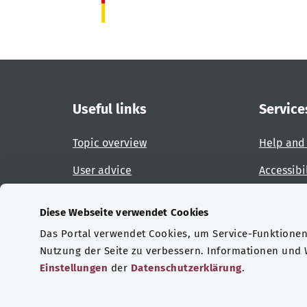
Useful links
Service
Topic overview
Help and
User advice
Accessibi
Website overview
Report an
Diese Webseite verwendet Cookies
Das Portal verwendet Cookies, um Service-Funktionen 
Certifications
Nutzung der Seite zu verbessern. Informationen und
Einstellungen
der
Datenschutzerklärung
.