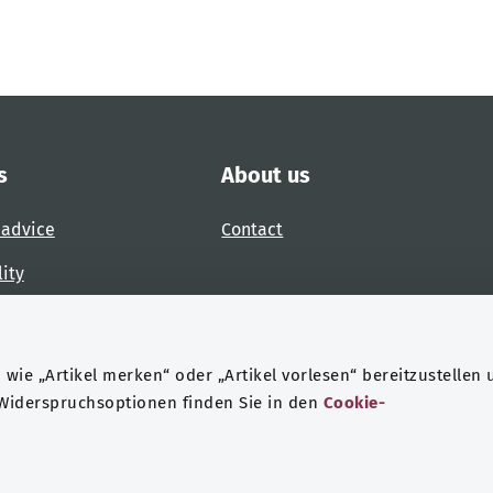
s
About us
 advice
Contact
lity
 accessibility barrier
wie „Artikel merken“ oder „Artikel vorlesen“ bereitzustellen 
 Widerspruchsoptionen finden Sie in den
Cookie-