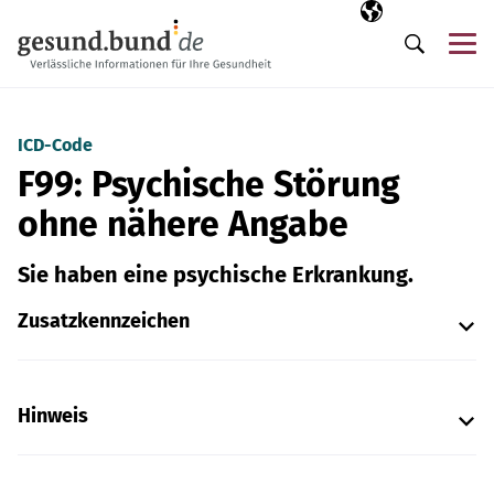
Navigation überspringen
Ausgewählte Sp
DE
Me
Suche
ICD-Code
F99: Psychische Störung
ohne nähere Angabe
Sie haben eine psychische Erkrankung.
Zusatzkennzeichen
Hinweis