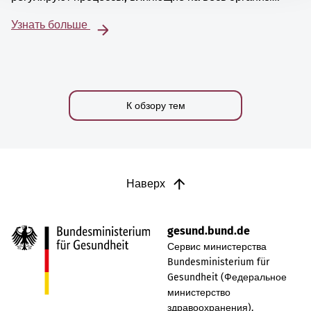
Узнать больше
К обзору тем
Наверх
gesund.bund.de
Сервис министерства
Bundesministerium für
Gesundheit (Федеральное
министерство
здравоохранения).