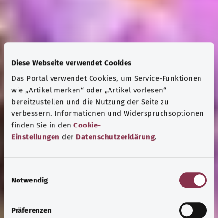
Diese Webseite verwendet Cookies
Das Portal verwendet Cookies, um Service-Funktionen
wie „Artikel merken“ oder „Artikel vorlesen“
bereitzustellen und die Nutzung der Seite zu
verbessern. Informationen und Widerspruchsoptionen
finden Sie in den
Cookie-
Einstellungen
der
Datenschutzerklärung
.
E
Notwendig
i
n
w
Präferenzen
i