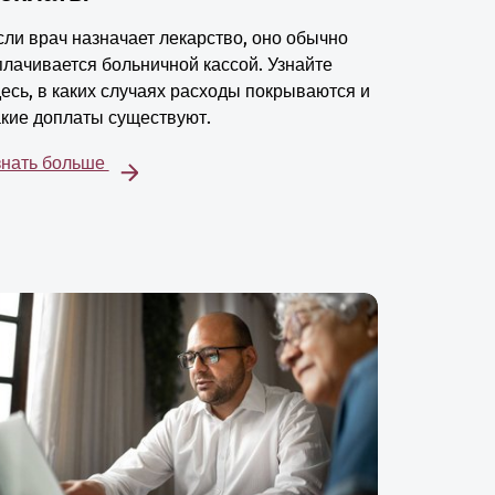
сли врач назначает лекарство, оно обычно
плачивается больничной кассой. Узнайте
десь, в каких случаях расходы покрываются и
акие доплаты существуют.
знать больше