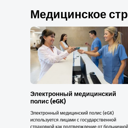
Медицинское ст
Электронный медицинский
полис (eGK)
Электронный медицинский полис (eGK)
используется лицами с государственной
страховкой как подтверждение от больнично