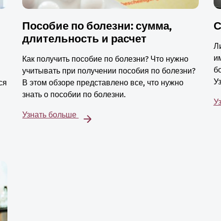
Пособие по болезни: сумма,
С
длительность и расчет
Л
и
Как получить пособие по болезни? Что нужно
б
учитывать при получении пособия по болезни?
У
ся
В этом обзоре представлено все, что нужно
знать о пособии по болезни.
У
Узнать больше