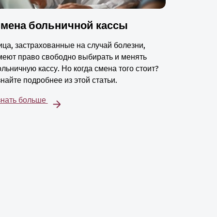
мена больничной кассы
ица, застрахованные на случай болезни,
меют право свободно выбирать и менять
ольничную кассу. Но когда смена того стоит?
знайте подробнее из этой статьи.
знать больше