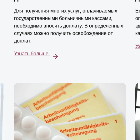
Для получения многих услуг, оплачиваемых
Е
государственными больничными кассами,
о
необходимо вносить доплату. В определенных
з
случаях можно получить освобождение от
к
доплат.
У
Узнать больше