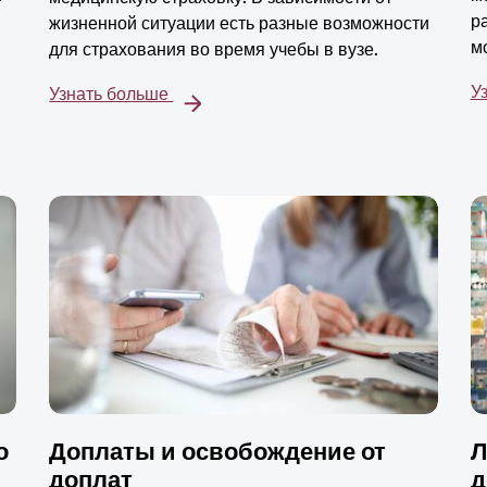
р
жизненной ситуации есть разные возможности
м
для страхования во время учебы в вузе.
У
Узнать больше
о
Доплаты и освобождение от
Л
доплат
д