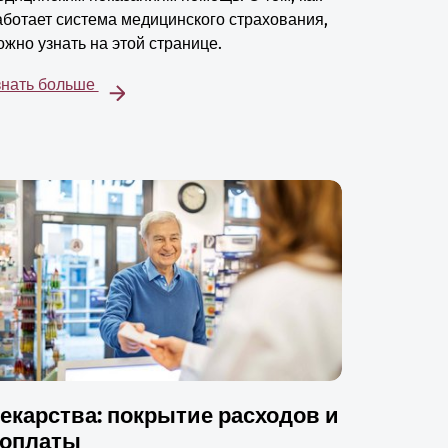
аботает система медицинского страхования,
ожно узнать на этой странице.
знать больше
екарства: покрытие расходов и
оплаты