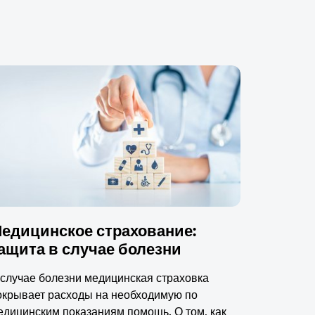
едицинское страхование:
ащита в случае болезни
 случае болезни медицинская страховка
окрывает расходы на необходимую по
едицинским показаниям помощь. О том, как