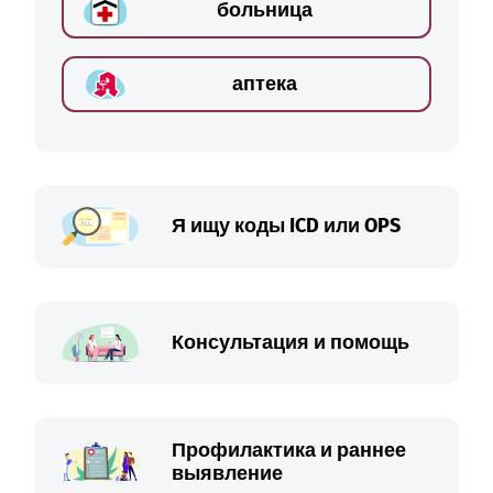
больница
аптека
Я ищу коды ICD или OPS
Консультация и помощь
Профилактика и раннее
выявление