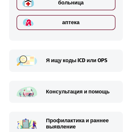
больница
аптека
Я ищу коды ICD или OPS
Консультация и помощь
Профилактика и раннее
выявление