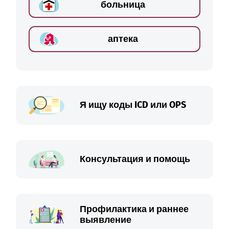
больница
аптека
Я ищу коды ICD или OPS
Консультация и помощь
Профилактика и раннее
выявление