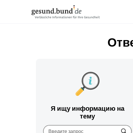
Пропустить навигацию
Отв
Я ищу информацию на
тему