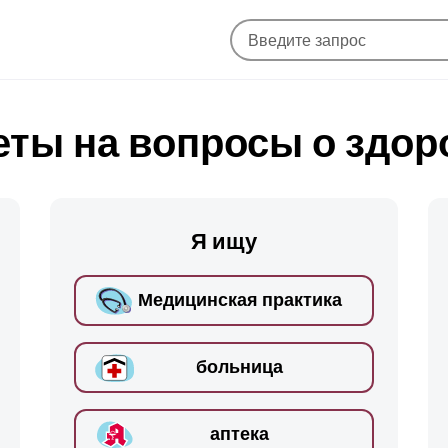
еты на вопросы о здор
Я ищу
Медицинская практика
больница
аптека