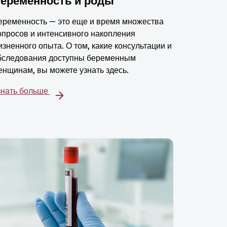
еременность и роды
еременность — это еще и время множества
опросов и интенсивного накопления
изненного опыта. О том, какие консультации и
бследования доступны беременным
енщинам, вы можете узнать здесь.
знать больше