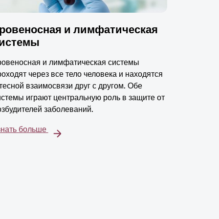
ровеносная и лимфатическая
истемы
ровеносная и лимфатическая системы
роходят через все тело человека и находятся
 тесной взаимосвязи друг с другом. Обе
истемы играют центральную роль в защите от
озбудителей заболеваний.
знать больше