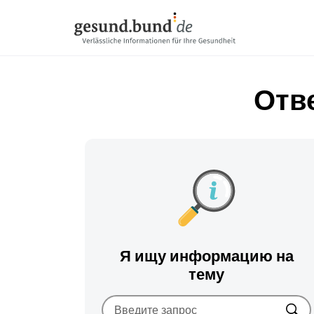
Пропустить навигацию
Отв
Я ищу информацию на
тему