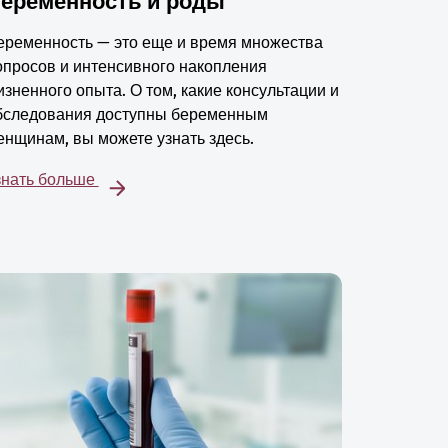
еременность и роды
еременность — это еще и время множества
опросов и интенсивного накопления
изненного опыта. О том, какие консультации и
бследования доступны беременным
енщинам, вы можете узнать здесь.
знать больше