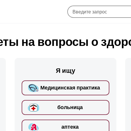
еты на вопросы о здор
Я ищу
Медицинская практика
больница
аптека