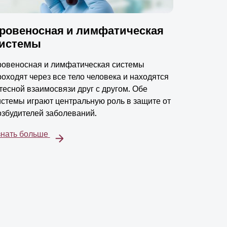
ровеносная и лимфатическая
истемы
ровеносная и лимфатическая системы
роходят через все тело человека и находятся
 тесной взаимосвязи друг с другом. Обе
истемы играют центральную роль в защите от
озбудителей заболеваний.
знать больше