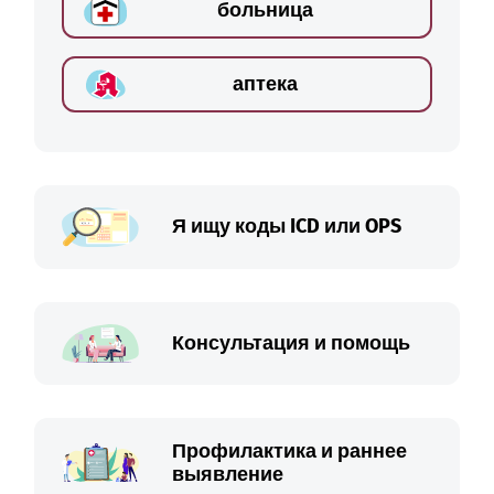
больница
аптека
Я ищу коды ICD или OPS
Консультация и помощь
Профилактика и раннее
выявление