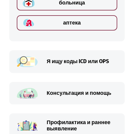
больница
аптека
Я ищу коды ICD или OPS
Консультация и помощь
Профилактика и раннее
выявление