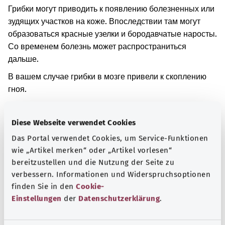
Грибки могут приводить к появлению болезненных или
зудящих участков на коже. Впоследствии там могут
образоваться красные узелки и бородавчатые наросты.
Со временем болезнь может распространиться
дальше.
В вашем случае грибки в мозге привели к скоплению
гноя.
Дополнительные обозначения
Diese Webseite verwendet Cookies
Das Portal verwendet Cookies, um Service-Funktionen
wie „Artikel merken“ oder „Artikel vorlesen“
Указание
bereitzustellen und die Nutzung der Seite zu
verbessern. Informationen und Widerspruchsoptionen
finden Sie in den
Cookie-
Источник
Einstellungen
der
Datenschutzerklärung
.
Предоставлено некоммерческой организацией Was