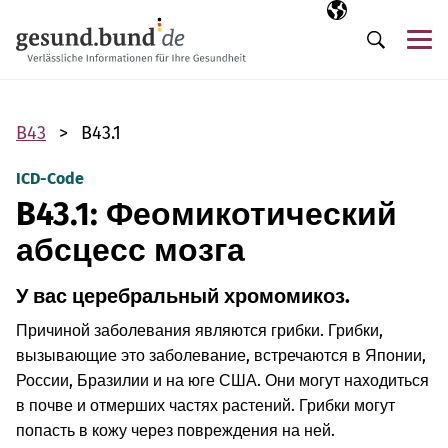
Пропустить навигацию
Выбранный язы
RU
М
Поиск
B43
B43.1
ICD-Code
B43.1: Феомикотический
абсцесс мозга
У вас церебральный хромомикоз.
Причиной заболевания являются грибки. Грибки,
вызывающие это заболевание, встречаются в Японии,
России, Бразилии и на юге США. Они могут находиться
в почве и отмерших частях растений. Грибки могут
попасть в кожу через повреждения на ней.