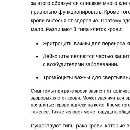
за этого образуется слишком много клето
правильно функционировать. Кроме того
крови вытесняют здоровые. Поэтому зд
мало. Различают 3 типа клеток крови:
Эритроциты важны для переноса ки
Лейкоциты являются частью защит
с возбудителями заболеваний.
Тромбоциты важны для свертывани
Симптомы при раке крови зависят от количе
здоровых клеток крови. Может увеличиться в
появляться кровоподтеки на коже. Кроме тог
тяжелее. Также человек может ощущать общи
Существуют типы рака крови, которые 