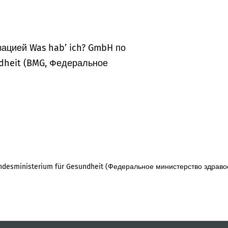
ацией Was hab’ ich? GmbH по
dheit (BMG, Федеральное
desministerium für Gesundheit (Федеральное министерство здраво