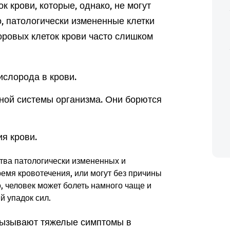
к крови, которые, однако, не могут
, патологически измененные клетки
оровых клеток крови часто слишком
слорода в крови.
ной системы организма. Они борются
я крови.
ства патологически измененных и
ремя кровотечения, или могут без причины
о, человек может болеть намного чаще и
й упадок сил.
вызывают тяжелые симптомы в