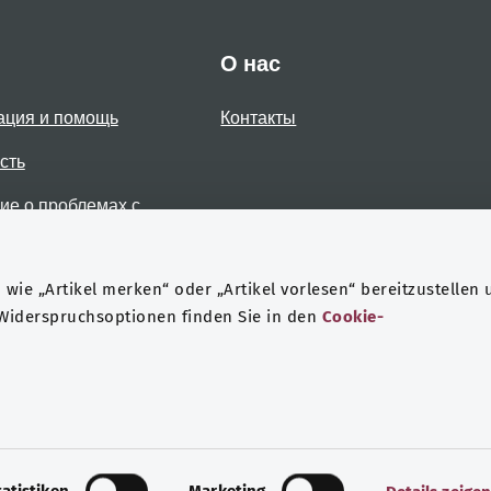
О нас
ация и помощь
Контакты
сть
е о проблемах с
стью
wie „Artikel merken“ oder „Artikel vorlesen“ bereitzustellen 
 Widerspruchsoptionen finden Sie in den
Cookie-
Защита данных
Выходные данные