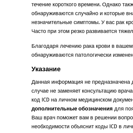
течение короткого времени. Однако так
обнаруживаются случайно и которые в
незначительные симптомы. У вас рак кр
Часто при этом резко развивается тяжел
Благодаря лечению рака крови в вашем
обнаруживаются патологически изменен
Указание
Данная информация не предназначена д
случае не заменяет консультацию врач
код ICD на личном медицинском докумен
дополнительные обозначения
для поя
Ваш врач поможет вам в решении вопрос
необходимости объяснит коды ICD в лич