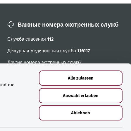
Важные номера экстренных служб
Служба спасения
112
Дежурная медицинская служба
116117
Другие номера экстренных служб
Alle zulassen
und die
Auswahl erlauben
Ablehnen