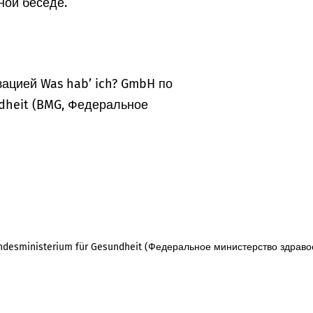
ной беседе.
ацией Was hab’ ich? GmbH по
dheit (BMG, Федеральное
desministerium für Gesundheit (Федеральное министерство здраво