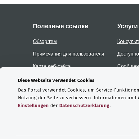
Полезные ссылки
Услуги
Обзор тем
Консульт
Примечания для пользователя
Доступно
Карта веб-сайта
Сообщени
доступно
Diese Webseite verwendet Cookies
Das Portal verwendet Cookies, um Service-Funktionen 
Сертификаты
Nutzung der Seite zu verbessern. Informationen und
Einstellungen
der
Datenschutzerklärung
.