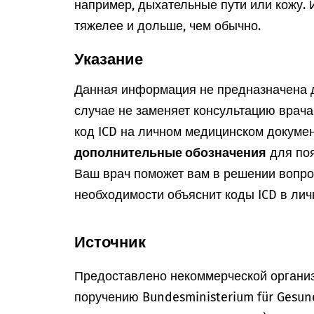
например, дыхательные пути или кожу. 
тяжелее и дольше, чем обычно.
Указание
Данная информация не предназначена д
случае не заменяет консультацию врач
код ICD на личном медицинском докумен
дополнительные обозначения
для поя
Ваш врач поможет вам в решении вопрос
необходимости объяснит коды ICD в лич
Источник
Предоставлено некоммерческой организ
поручению Bundesministerium für Gesun