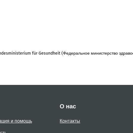
desministerium für Gesundheit (Федеральное министерство здраво
О нас
ация и помощь
Контакты
сть