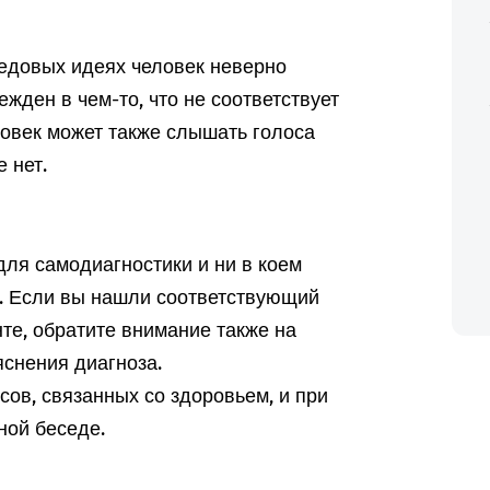
редовых идеях человек неверно
жден в чем-то, что не соответствует
ловек может также слышать голоса
 нет.
ля самодиагностики и ни в коем
а. Если вы нашли соответствующий
те, обратите внимание также на
снения диагноза.
ов, связанных со здоровьем, и при
ной беседе.