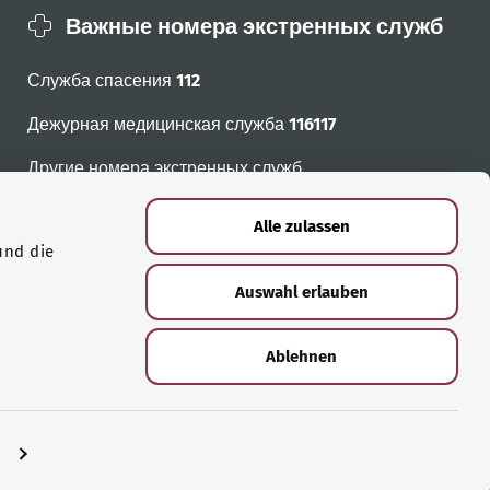
Важные номера экстренных служб
Служба спасения
112
Дежурная медицинская служба
116117
Другие номера экстренных служб
Alle zulassen
und die
Auswahl erlauben
Ablehnen
n