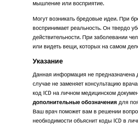
мышление или восприятие.
Могут возникать бредовые идеи. При б
воспринимает реальность. Он твердо убе
действительности. При заболевании че
или видеть вещи, которых на самом деле
Указание
Данная информация не предназначена д
случае не заменяет консультацию врач
код ICD на личном медицинском докумен
дополнительные обозначения
для поя
Ваш врач поможет вам в решении вопрос
необходимости объяснит коды ICD в лич