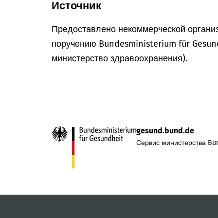
Источник
Предоставлено некоммерческой организ
поручению Bundesministerium für Gesun
министерство здравоохранения).
gesund.bund.de
Сервис министерства Bun