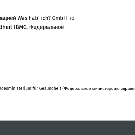
ацией Was hab’ ich? GmbH по
dheit (BMG, Федеральное
desministerium für Gesundheit (Федеральное министерство здраво