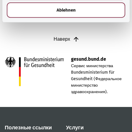
l
Ablehnen
Наверх
gesund.bund.de
Сервис министерства
Bundesministerium für
Gesundheit (Федеральное
министерство
здравоохранения).
Полезные ссылки
Услуги