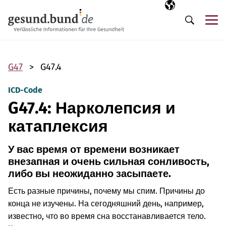
Пропустить навигацию
Выбранный язы
RU
М
Поиск
G47
G47.4
ICD-Code
G47.4: Нарколепсия и
катаплексия
У вас время от времени возникает
внезапная и очень сильная сонливость,
либо вы неожиданно засыпаете.
Есть разные причины, почему мы спим. Причины до
конца не изучены. На сегодняшний день, например,
известно, что во время сна восстанавливается тело.