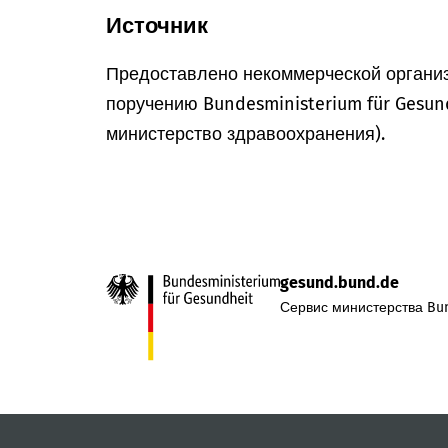
Источник
Предоставлено некоммерческой организ
поручению Bundesministerium für Gesun
министерство здравоохранения).
gesund.bund.de
Сервис министерства Bun