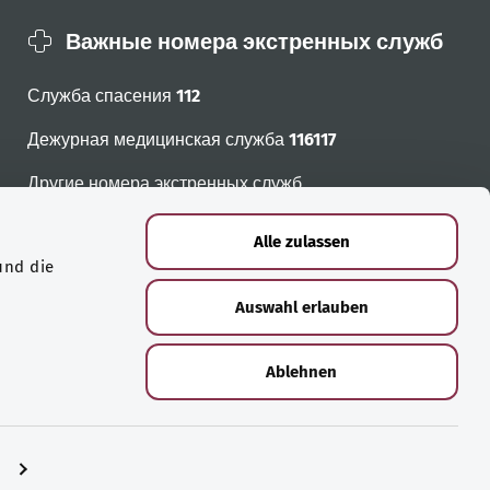
Важные номера экстренных служб
Служба спасения
112
Дежурная медицинская служба
116117
Другие номера экстренных служб
Alle zulassen
und die
Auswahl erlauben
Ablehnen
n