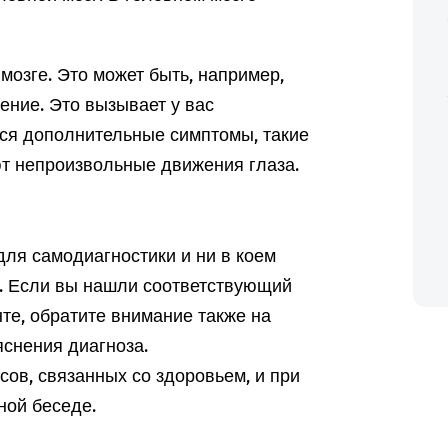
мозге. Это может быть, например,
ние. Это вызывает у вас
ься дополнительные симптомы, такие
ют непроизвольные движения глаза.
ля самодиагностики и ни в коем
а. Если вы нашли соответствующий
те, обратите внимание также на
снения диагноза.
ов, связанных со здоровьем, и при
ной беседе.