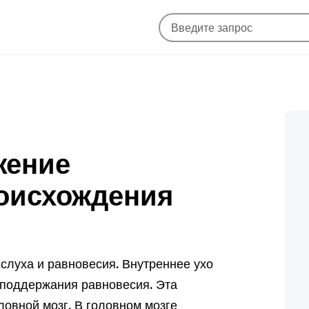
жение
роисхождения
слуха и равновесия. Внутреннее ухо
 поддержания равновесия. Эта
овной мозг. В головном мозге