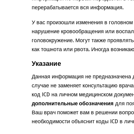
перерабатывается вся информация.
У вас произошли изменения в головном 
нарушение кровообращения или воспале
головокружение. Могут также проявлят
как тошнота или рвота. Иногда возника
Указание
Данная информация не предназначена д
случае не заменяет консультацию врач
код ICD на личном медицинском докумен
дополнительные обозначения
для поя
Ваш врач поможет вам в решении вопрос
необходимости объяснит коды ICD в лич