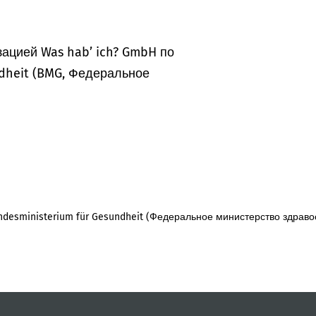
ацией Was hab’ ich? GmbH по
dheit (BMG, Федеральное
desministerium für Gesundheit (Федеральное министерство здраво