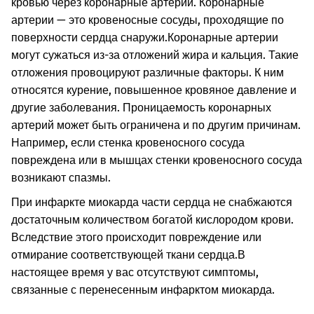
кровью через коронарные артерии. Коронарные
артерии — это кровеносные сосуды, проходящие по
поверхности сердца снаружи.
Коронарные артерии
могут сужаться из-за отложений жира и кальция. Такие
отложения провоцируют различные факторы. К ним
относятся курение, повышенное кровяное давление и
другие заболевания. Проницаемость коронарных
артерий может быть ограничена и по другим причинам.
Например, если стенка кровеносного сосуда
повреждена или в мышцах стенки кровеносного сосуда
возникают спазмы.
При инфаркте миокарда части сердца не снабжаются
достаточным количеством богатой кислородом крови.
Вследствие этого происходит повреждение или
отмирание соответствующей ткани сердца.
В
настоящее время у вас отсутствуют симптомы,
связанные с перенесенным инфарктом миокарда.