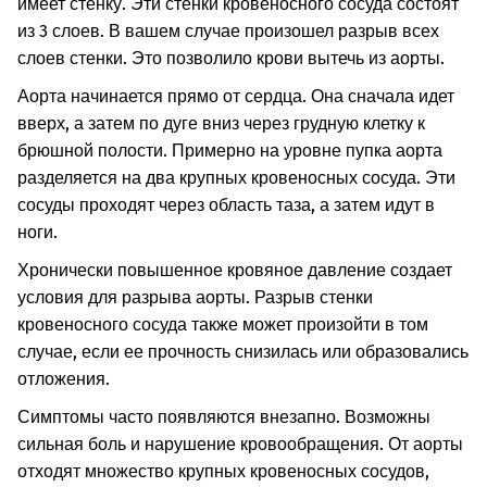
имеет стенку. Эти стенки кровеносного сосуда состоят
из 3 слоев. В вашем случае произошел разрыв всех
слоев стенки. Это позволило крови вытечь из аорты.
Аорта начинается прямо от сердца. Она сначала идет
вверх, а затем по дуге вниз через грудную клетку к
брюшной полости. Примерно на уровне пупка аорта
разделяется на два крупных кровеносных сосуда. Эти
сосуды проходят через область таза, а затем идут в
ноги.
Хронически повышенное кровяное давление создает
условия для разрыва аорты. Разрыв стенки
кровеносного сосуда также может произойти в том
случае, если ее прочность снизилась или образовались
отложения.
Симптомы часто появляются внезапно. Возможны
сильная боль и нарушение кровообращения. От аорты
отходят множество крупных кровеносных сосудов,