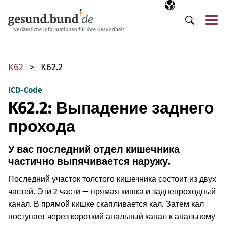
Пропустить навигацию
Выбранный язы
RU
М
Поиск
K62
K62.2
ICD-Code
K62.2: Выпадение заднего
прохода
У вас последний отдел кишечника
частично выпячивается наружу.
Последний участок толстого кишечника состоит из двух
частей. Эти 2 части — прямая кишка и заднепроходный
канал. В прямой кишке скапливается кал. Затем кал
поступает через короткий анальный канал к анальному