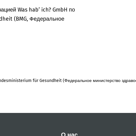
ацией Was hab’ ich? GmbH по
dheit (BMG, Федеральное
desministerium für Gesundheit (Федеральное министерство здраво
О нас