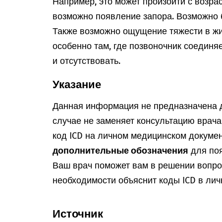
Например, это может произойти с возра
возможно появление запора. Возможно 
Также возможно ощущение тяжести в жи
особенно там, где позвоночник соединя
и отсутствовать.
Указание
Данная информация не предназначена д
случае не заменяет консультацию врач
код ICD на личном медицинском докумен
дополнительные обозначения
для поя
Ваш врач поможет вам в решении вопрос
необходимости объяснит коды ICD в лич
Источник