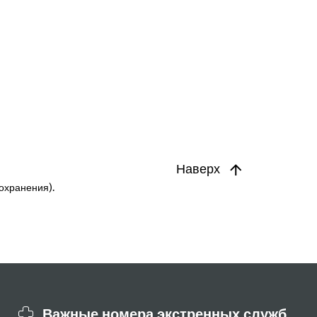
Наверх
охранения).
Важные номера экстренных служб