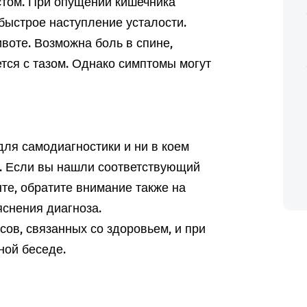
стом. При опущении кишечника
быстрое наступление усталости.
воте. Возможна боль в спине,
ется с тазом. Однако симптомы могут
ля самодиагностики и ни в коем
а. Если вы нашли соответствующий
те, обратите внимание также на
снения диагноза.
ов, связанных со здоровьем, и при
ной беседе.