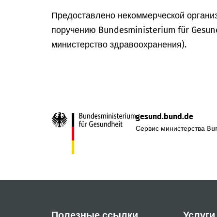
Предоставлено некоммерческой организ
поручению Bundesministerium für Gesun
министерство здравоохранения).
gesund.bund.de
Сервис министерства Bun
Полезные ссылки
Услуги