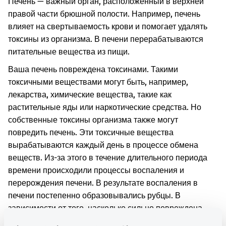
Печень — важный орган, расположенный в верхней
правой части брюшной полости. Например, печень
влияет на свертываемость крови и помогает удалять
токсины из организма. В печени перерабатываются
питательные вещества из пищи.
Ваша печень повреждена токсинами. Такими
токсичными веществами могут быть, например,
лекарства, химические вещества, такие как
растительные яды или наркотические средства. Но
собственные токсины организма также могут
повредить печень. Эти токсичные вещества
вырабатываются каждый день в процессе обмена
веществ. Из-за этого в течение длительного периода
времени происходили процессы воспаления и
перерождения печени. В результате воспаления в
печени постепенно образовывались рубцы. В
зависимости от того, насколько сильно повреждена
печень, она может прекратить выполнять свои