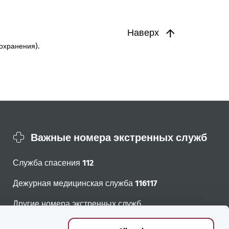
Наверх
охранения).
Важные номера экстренных служб
Служба спасения
112
Дежурная медицинская служба
116117
Другие номера экстренных служб