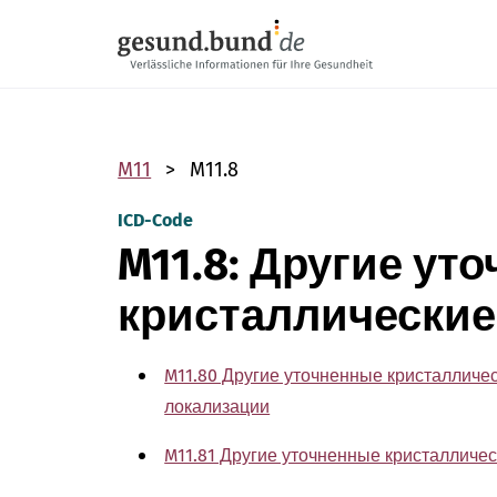
Пропустить навигацию
M11
M11.8
ICD-Code
M11.8: Другие ут
кристаллические
M11.80 Другие уточненные кристалличе
локализации
M11.81 Другие уточненные кристалличе