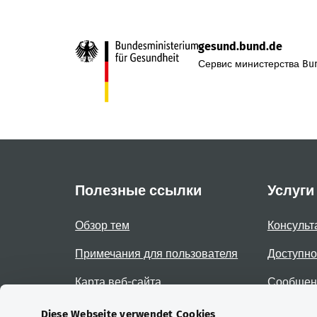
gesund.bund.de
Сервис министерства Bun
Полезные ссылки
Услуги
Обзор тем
Консульт
Примечания для пользователя
Доступно
Карта веб-сайта
Сообщени
доступно
Diese Webseite verwendet Cookies