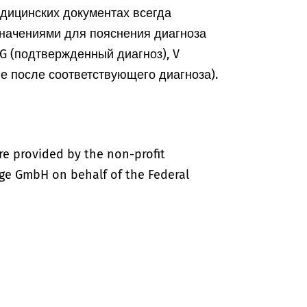
едицинских документах всегда
начениями для пояснения диагноза
, G (подтвержденный диагноз), V
ие после соответствующего диагноза).
re provided by the non-profit
ige GmbH on behalf of the Federal