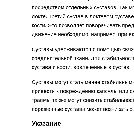
посредством отдельных суставов. Так мо
локте. Третий сустав в локтевом сустав
кости. Это позволяет поворачивать пред
движение необходимо, например, при в
Суставы удерживаются с помощью связо
соединительной ткани. Для стабильнос
сустава и кости, вовлеченные в сустав.
Суставы могут стать менее стабильными
привести к повреждению капсулы или св
травмы также могут снизить стабильност
пораженные суставы может возникать о
Указание