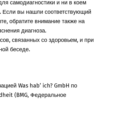
ля самодиагностики и ни в коем
а. Если вы нашли соответствующий
те, обратите внимание также на
снения диагноза.
ов, связанных со здоровьем, и при
ной беседе.
ацией Was hab’ ich? GmbH по
dheit (BMG, Федеральное