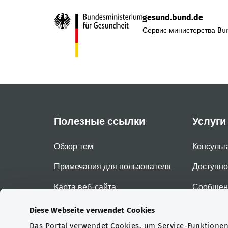
gesund.bund.de
Сервис министерства Bun
Полезные ссылки
Услуги
Обзор тем
Консульт
Примечания для пользователя
Доступно
Карта веб-сайта
Сообщени
доступно
Diese Webseite verwendet Cookies
Das Portal verwendet Cookies, um Service-Funktionen 