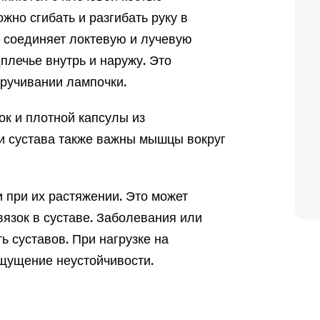
жно сгибать и разгибать руку в
е соединяет локтевую и лучевую
плечье внутрь и наружу. Это
кручивании лампочки.
к и плотной капсулы из
ти сустава также важны мышцы вокруг
 при их растяжении. Это может
язок в суставе. Заболевания или
ь суставов. При нагрузке на
щущение неустойчивости.