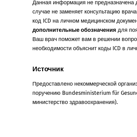
Данная информация не предназначена д
случае не заменяет консультацию врач
код ICD на личном медицинском докумен
дополнительные обозначения
для поя
Ваш врач поможет вам в решении вопрос
необходимости объяснит коды ICD в лич
Источник
Предоставлено некоммерческой организ
поручению Bundesministerium für Gesun
министерство здравоохранения).