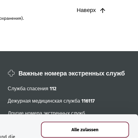
Наверх
охранения).
Важные номера экстренных служб
Служба спасения
112
Дежурная медицинская служба
116117
Другие номера экстренных служб
Alle zulassen
und die