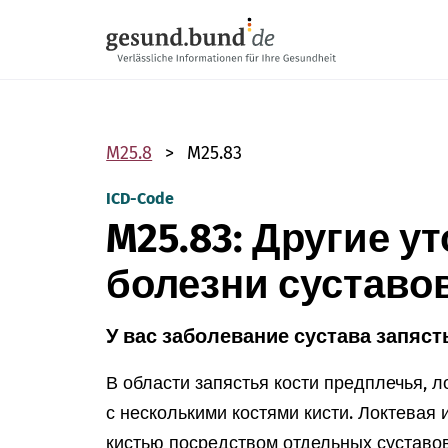
Пропустить навигацию
M25.8
M25.83
ICD-Code
M25.83: Другие у
болезни суставо
У вас заболевание сустава запяст
В области запястья кости предплечья, 
с несколькими костями кисти. Локтевая 
кистью посредством отдельных суставов