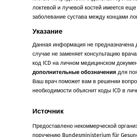
локтевой и лучевой костей имеется еще 
заболевание сустава между концами лок
Указание
Данная информация не предназначена д
случае не заменяет консультацию врач
код ICD на личном медицинском докумен
дополнительные обозначения
для поя
Ваш врач поможет вам в решении вопрос
необходимости объяснит коды ICD в лич
Источник
Предоставлено некоммерческой организ
поручению Bundesministerium für Gesun