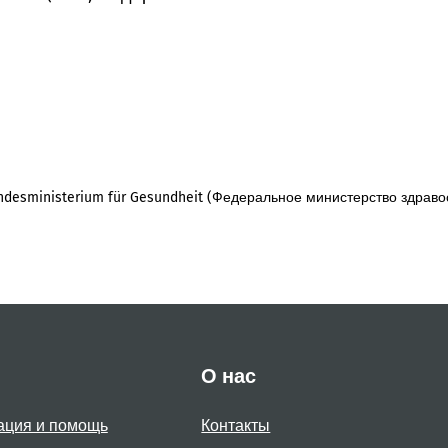
desministerium für Gesundheit (Федеральное министерство здраво
О нас
ация и помощь
Контакты