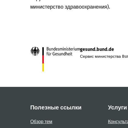
министерство здравоохранения).
gesund.bund.de
Сервис министерства Bun
Полезные ссылки
Услуги
Обзор тем
Консульт