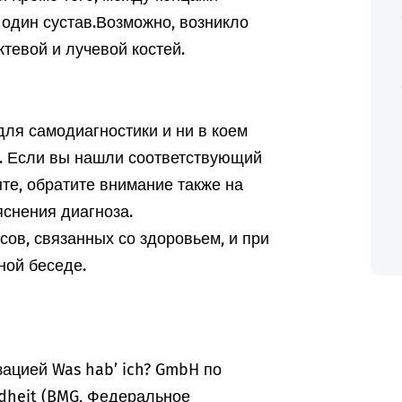
один сустав.
Возможно, возникло
тевой и лучевой костей.
ля самодиагностики и ни в коем
а. Если вы нашли соответствующий
те, обратите внимание также на
снения диагноза.
ов, связанных со здоровьем, и при
ной беседе.
ацией Was hab’ ich? GmbH по
dheit (BMG, Федеральное