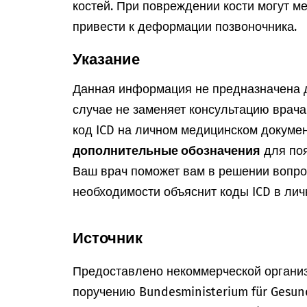
костей. При повреждении кости могут м
привести к деформации позвоночника.
Указание
Данная информация не предназначена д
случае не заменяет консультацию врач
код ICD на личном медицинском докумен
дополнительные обозначения
для поя
Ваш врач поможет вам в решении вопрос
необходимости объяснит коды ICD в лич
Источник
Предоставлено некоммерческой организ
поручению Bundesministerium für Gesun