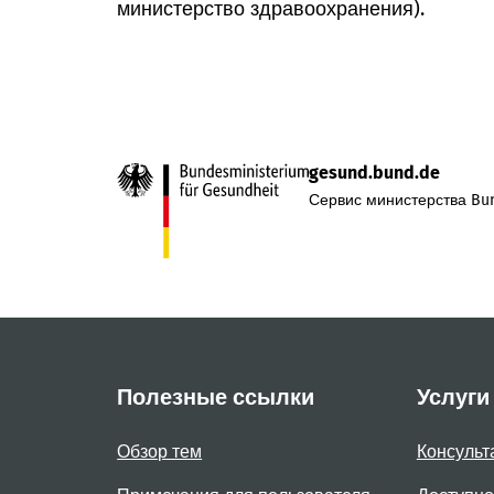
министерство здравоохранения).
gesund.bund.de
Сервис министерства Bun
Полезные ссылки
Услуги
Обзор тем
Консульт