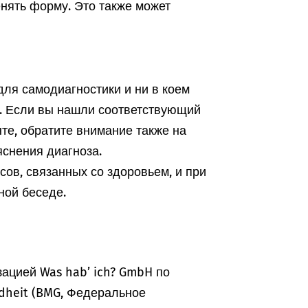
енять форму. Это также может
ля самодиагностики и ни в коем
а. Если вы нашли соответствующий
те, обратите внимание также на
снения диагноза.
ов, связанных со здоровьем, и при
ной беседе.
ацией Was hab’ ich? GmbH по
dheit (BMG, Федеральное