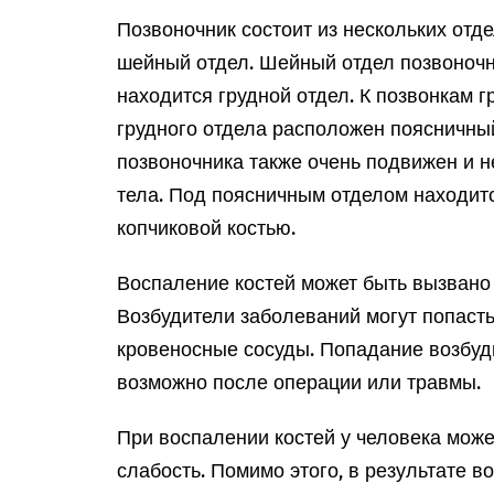
Позвоночник состоит из нескольких отд
шейный отдел. Шейный отдел позвоночн
находится грудной отдел. К позвонкам г
грудного отдела расположен поясничны
позвоночника также очень подвижен и н
тела. Под поясничным отделом находит
копчиковой костью.
Воспаление костей может быть вызвано
Возбудители заболеваний могут попасть
кровеносные сосуды. Попадание возбуд
возможно после операции или травмы.
При воспалении костей у человека може
слабость. Помимо этого, в результате 