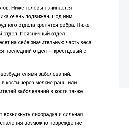
елов. Ниже головы начинается
ика очень подвижен. Под ним
рудного отдела крепятся ребра. Ниже
й отдел. Поясничный отдел
есет на себе значительную часть веса
ся последний отдел — крестцовый с
 возбудителями заболеваний.
 в кости через мелкие раны или
ителей заболеваний в кости также
т возникнуть лихорадка и сильная
воспаления возможно повреждение