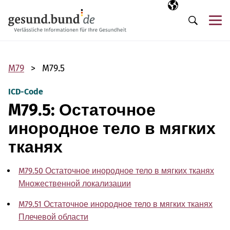
Пропустить навигацию
Выбранный язы
RU
М
Поиск
M79
M79.5
ICD-Code
M79.5: Остаточное
инородное тело в мягких
тканях
M79.50 Остаточное инородное тело в мягких тканях
Множественной локализации
M79.51 Остаточное инородное тело в мягких тканях
Плечевой области