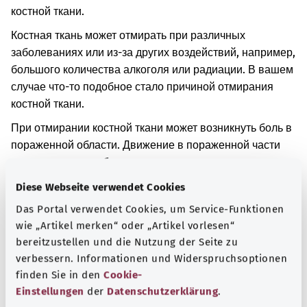
костной ткани.
Костная ткань может отмирать при различных
заболеваниях или из-за других воздействий, например,
большого количества алкоголя или радиации. В вашем
случае что-то подобное стало причиной отмирания
костной ткани.
При отмирании костной ткани может возникнуть боль в
пораженной области. Движение в пораженной части
тела также может быть ограничено.
Diese Webseite verwendet Cookies
Дополнительные обозначения
Das Portal verwendet Cookies, um Service-Funktionen
wie „Artikel merken“ oder „Artikel vorlesen“
bereitzustellen und die Nutzung der Seite zu
Указание
verbessern. Informationen und Widerspruchsoptionen
finden Sie in den
Cookie-
Einstellungen
der
Datenschutzerklärung
.