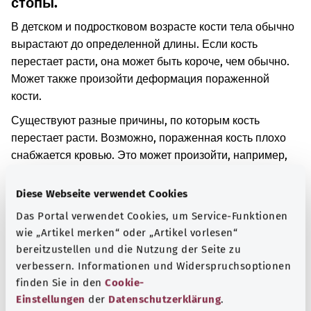
стопы.
В детском и подростковом возрасте кости тела обычно
вырастают до определенной длины. Если кость
перестает расти, она может быть короче, чем обычно.
Может также произойти деформация пораженной
кости.
Существуют разные причины, по которым кость
перестает расти. Возможно, пораженная кость плохо
снабжается кровью. Это может произойти, например,
если кость была травмирована или воспалена.
Diese Webseite verwendet Cookies
Дополнительные обозначения
Das Portal verwendet Cookies, um Service-Funktionen
wie „Artikel merken“ oder „Artikel vorlesen“
bereitzustellen und die Nutzung der Seite zu
Указание
verbessern. Informationen und Widerspruchsoptionen
finden Sie in den
Cookie-
Einstellungen
der
Datenschutzerklärung
.