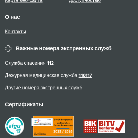
Карта веб-сайта
доступностью
О нас
Контакты
Важные номера экстренных служб
Служба спасения
112
Дежурная медицинская служба
116117
Другие номера экстренных служб
Сертификаты