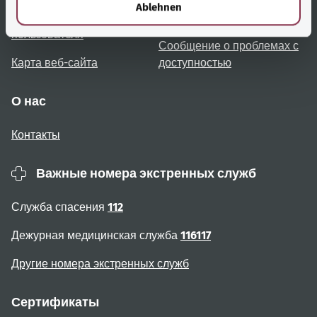
Ablehnen
Примечания для
Доступность
пользователя
Сообщение о проблемах с
Карта веб-сайта
доступностью
О нас
Контакты
Важные номера экстренных служб
Служба спасения
112
Дежурная медицинская служба
116117
Другие номера экстренных служб
Сертификаты