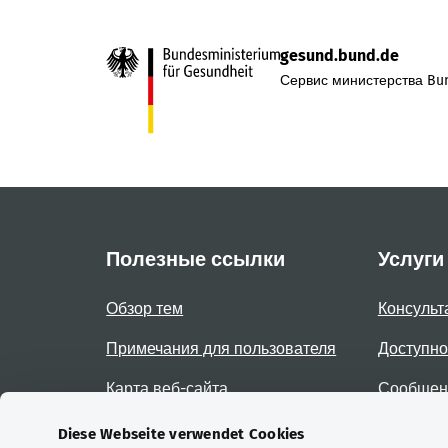
gesund.bund.de
Сервис министерства Bun
Полезные ссылки
Услуги
Обзор тем
Консульт
Примечания для пользователя
Доступно
Карта веб-сайта
Сообщени
доступно
Diese Webseite verwendet Cookies