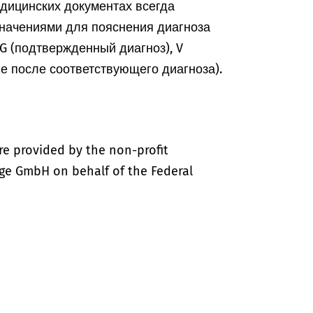
едицинских документах всегда
начениями для пояснения диагноза
, G (подтвержденный диагноз), V
ие после соответствующего диагноза).
re provided by the non-profit
ige GmbH on behalf of the Federal