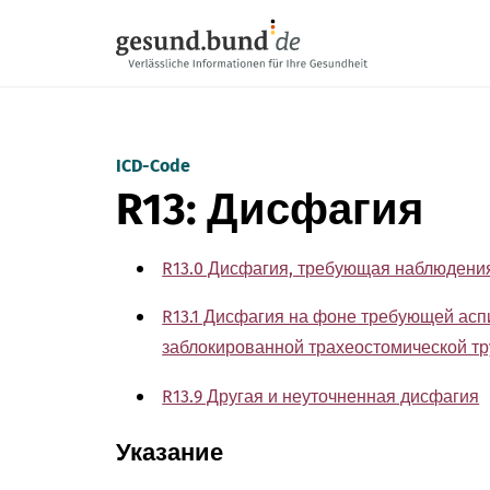
Пропустить навигацию
ICD-Code
R13: Дисфагия
R13.0 Дисфагия, требующая наблюдени
R13.1 Дисфагия на фоне требующей асп
заблокированной трахеостомической тр
R13.9 Другая и неуточненная дисфагия
Указание