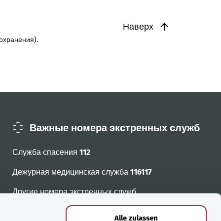
Наверх
охранения).
Важные номера экстренных служб
Служба спасения
112
Дежурная медицинская служба
116117
Другие номера экстренных служб
Alle zulassen