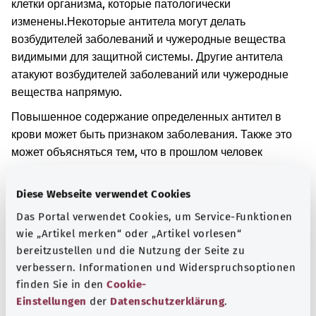
клетки организма, которые патологически
изменены.
Некоторые антитела могут делать
возбудителей заболеваний и чужеродные вещества
видимыми для защитной системы. Другие антитела
атакуют возбудителей заболеваний или чужеродные
вещества напрямую.
Повышенное содержание определенных антител в
крови может быть признаком заболевания. Также это
может объясняться тем, что в прошлом человек
перенес определенное заболевание.
Diese Webseite verwendet Cookies
Дополнительные обозначения
Das Portal verwendet Cookies, um Service-Funktionen
wie „Artikel merken“ oder „Artikel vorlesen“
bereitzustellen und die Nutzung der Seite zu
Указание
verbessern. Informationen und Widerspruchsoptionen
finden Sie in den
Cookie-
Einstellungen
der
Datenschutzerklärung
.