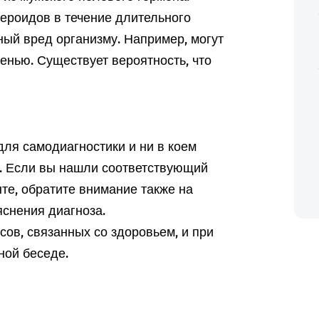
ероидов в течение длительного
ный вред организму. Например, могут
енью. Существует вероятность, что
ля самодиагностики и ни в коем
а. Если вы нашли соответствующий
те, обратите внимание также на
снения диагноза.
ов, связанных со здоровьем, и при
ной беседе.