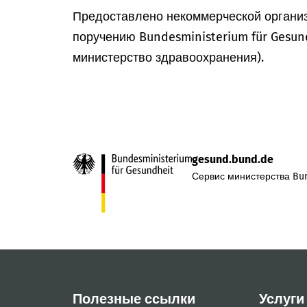
Предоставлено некоммерческой организ
поручению Bundesministerium für Gesun
министерство здравоохранения).
gesund.bund.de
Сервис министерства Bun
Полезные ссылки
Услуги