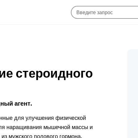
ние стероидного
ный агент.
енные для улучшения физической
для наращивания мышечной массы и
из мужского полового гормона.