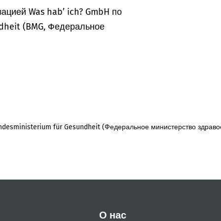
ацией Was hab’ ich? GmbH по
dheit (BMG, Федеральное
desministerium für Gesundheit (Федеральное министерство здраво
О нас