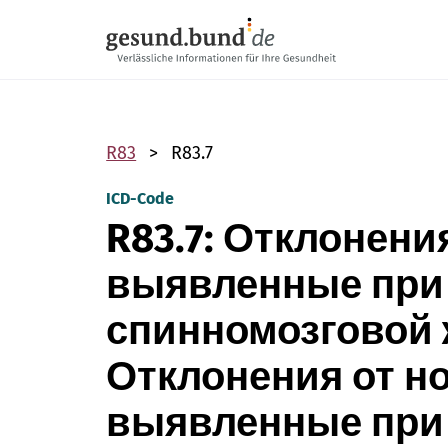
Пропустить навигацию
R83
R83.7
ICD-Code
R83.7: Отклонени
выявленные при
спинномозговой 
Отклонения от н
выявленные при