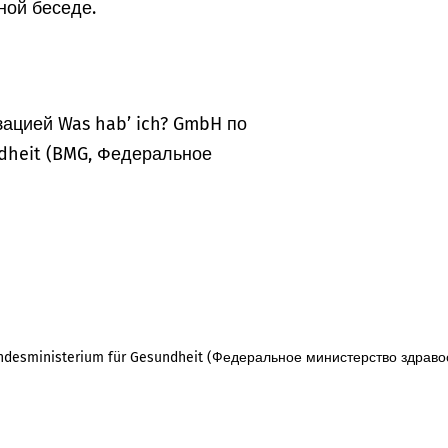
ной беседе.
ацией Was hab’ ich? GmbH по
dheit (BMG, Федеральное
desministerium für Gesundheit (Федеральное министерство здраво