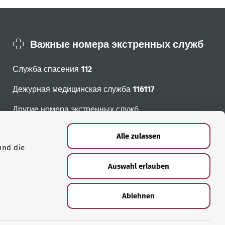
Важные номера экстренных служб
Служба спасения
112
Дежурная медицинская служба
116117
Другие номера экстренных служб
Alle zulassen
und die
Auswahl erlauben
Ablehnen