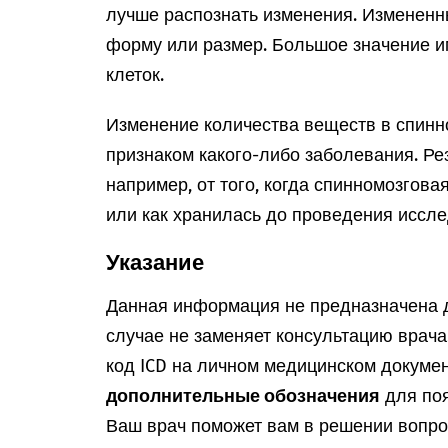
лучше распознать изменения. Измененн
форму или размер. Большое значение и
клеток.
Изменение количества веществ в спинн
признаком какого-либо заболевания. Рез
например, от того, когда спинномозгова
или как хранилась до проведения иссл
Указание
Данная информация не предназначена д
случае не заменяет консультацию врач
код ICD на личном медицинском докумен
дополнительные обозначения
для поя
Ваш врач поможет вам в решении вопрос