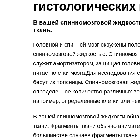
гистологических
В вашей спинномозговой жидкост
ткань.
Головной и спинной мозг окружены пол
спинномозговой жидкостью. Спинномозг
служит амортизатором, защищая головно
питает клетки мозга.
Для исследования 
берут из поясницы. Спинномозговая жи
определенное количество различных ве
например, определенные клетки или нек
В вашей спинномозговой жидкости обн
ткани. Фрагменты ткани обычно внимате
большинстве случаев фрагменты ткани