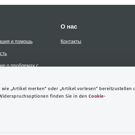
О нас
ация и помощь
Контакты
сть
е о проблемах с
стью
wie „Artikel merken“ oder „Artikel vorlesen“ bereitzustellen 
 Widerspruchsoptionen finden Sie in den
Cookie-