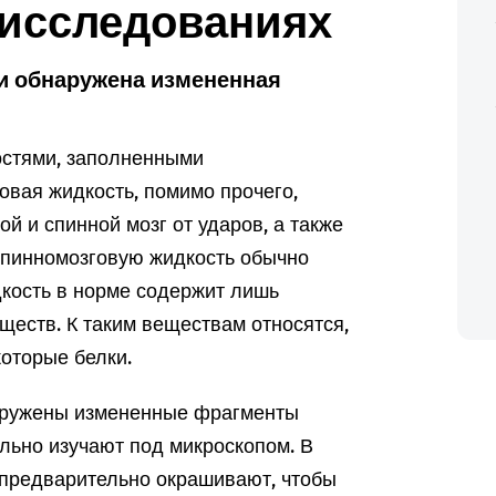
 исследованиях
и обнаружена измененная
остями, заполненными
овая жидкость, помимо прочего,
й и спинной мозг от ударов, а также
спинномозговую жидкость обычно
дкость в норме содержит лишь
ществ. К таким веществам относятся,
оторые белки.
аружены измененные фрагменты
льно изучают под микроскопом. В
 предварительно окрашивают, чтобы