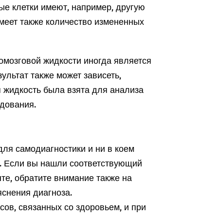
ые клетки имеют, например, другую
меет также количество измененных
омозговой жидкости иногда является
ультат также может зависеть,
я жидкость была взята для анализа
едования.
ля самодиагностики и ни в коем
а. Если вы нашли соответствующий
те, обратите внимание также на
снения диагноза.
ов, связанных со здоровьем, и при