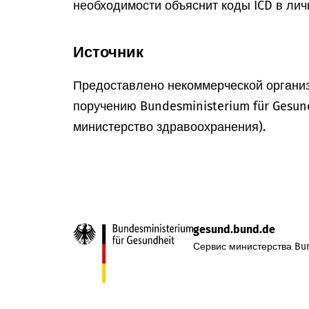
необходимости объяснит коды ICD в лич
Источник
Предоставлено некоммерческой организ
поручению Bundesministerium für Gesun
министерство здравоохранения).
gesund.bund.de
Сервис министерства Bun