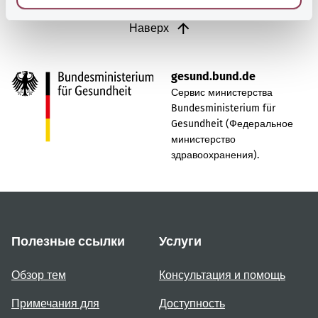
Наверх
gesund.bund.de
Сервис министерства
Bundesministerium für
Gesundheit (Федеральное
министерство
здравоохранения).
Полезные ссылки
Услуги
Обзор тем
Консультация и помощь
Примечания для
Доступность