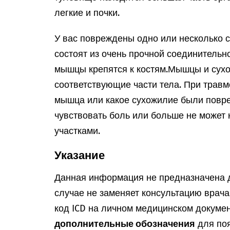
легкие и почки.
У вас повреждены одно или несколько 
состоят из очень прочной соединительн
мышцы крепятся к костям.
Мышцы и сухо
соответствующие части тела. При травме
мышца или какое сухожилие были повр
чувствовать боль или больше не может
участками.
Указание
Данная информация не предназначена д
случае не заменяет консультацию врач
код ICD на личном медицинском докумен
дополнительные обозначения
для поя