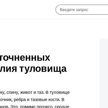
уточненных
лия туловища
у, спину, живот и таз. В туловище
очник, ребра и тазовые кости. В
нов. Это, помимо прочего, сердце,