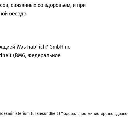
ов, связанных со здоровьем, и при
ной беседе.
ацией Was hab’ ich? GmbH по
dheit (BMG, Федеральное
desministerium für Gesundheit (Федеральное министерство здраво