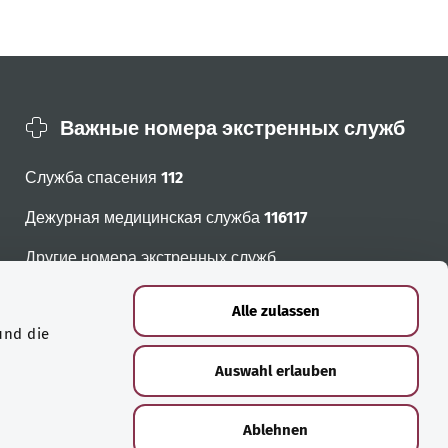
Важные номера экстренных служб
Служба спасения
112
Дежурная медицинская служба
116117
Другие номера экстренных служб
Alle zulassen
und die
Auswahl erlauben
Ablehnen