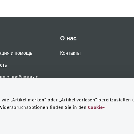
О нас
ация и помощь
Контакты
сть
е о проблемах с
стью
wie „Artikel merken“ oder „Artikel vorlesen“ bereitzustellen 
 Widerspruchsoptionen finden Sie in den
Cookie-