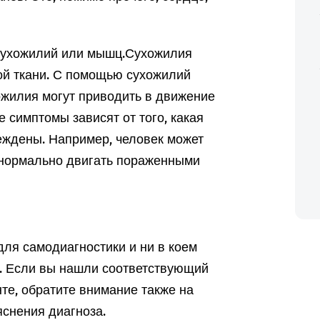
сухожилий или мышц.
Сухожилия
ой ткани. С помощью сухожилий
жилия могут приводить в движение
 симптомы зависят от того, какая
еждены. Например, человек может
 нормально двигать пораженными
ля самодиагностики и ни в коем
а. Если вы нашли соответствующий
те, обратите внимание также на
снения диагноза.