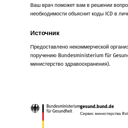
Ваш врач поможет вам в решении вопрос
необходимости объяснит коды ICD в лич
Источник
Предоставлено некоммерческой организ
поручению Bundesministerium für Gesun
министерство здравоохранения).
gesund.bund.de
Сервис министерства Bun