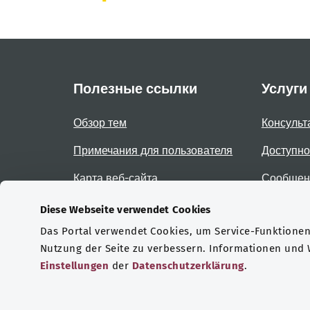
Полезные ссылки
Услуги
Обзор тем
Консульт
Примечания для пользователя
Доступно
Карта веб-сайта
Сообщени
доступно
Diese Webseite verwendet Cookies
Das Portal verwendet Cookies, um Service-Funktionen 
Сертификаты
Nutzung der Seite zu verbessern. Informationen und
Einstellungen
der
Datenschutzerklärung
.