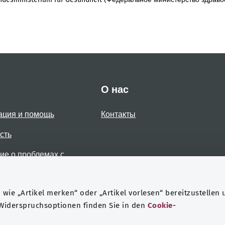
О нас
ация и помощь
Контакты
сть
е о проблемах с
стью
wie „Artikel merken“ oder „Artikel vorlesen“ bereitzustellen 
 Widerspruchsoptionen finden Sie in den
Cookie-