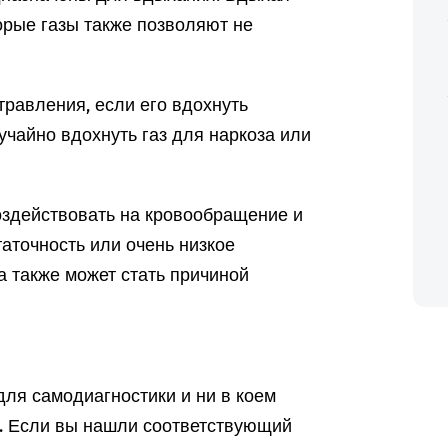
торые газы также позволяют не
травления, если его вдохнуть
учайно вдохнуть газ для наркоза или
оздействовать на кровообращение и
аточность или очень низкое
а также может стать причиной
ля самодиагностики и ни в коем
а. Если вы нашли соответствующий