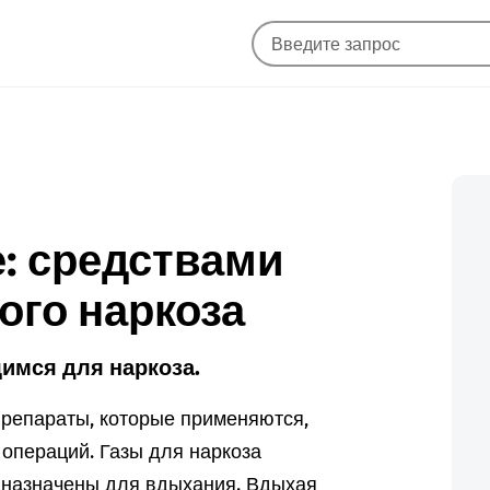
е: средствами
ого наркоза
имся для наркоза.
препараты, которые применяются,
операций. Газы для наркоза
едназначены для вдыхания. Вдыхая