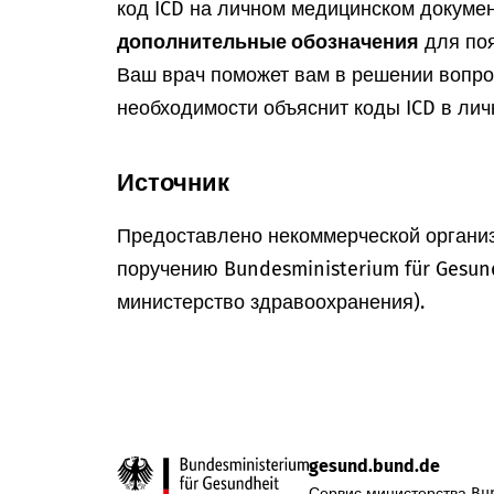
код ICD на личном медицинском докумен
дополнительные обозначения
для поя
Ваш врач поможет вам в решении вопрос
необходимости объяснит коды ICD в лич
Источник
Предоставлено некоммерческой организ
поручению Bundesministerium für Gesun
министерство здравоохранения).
gesund.bund.de
Сервис министерства Bun