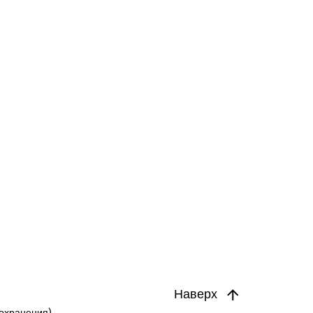
Наверх
охранения).