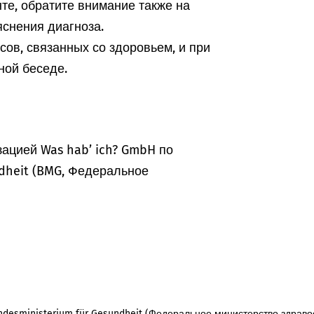
те, обратите внимание также на
снения диагноза.
ов, связанных со здоровьем, и при
ной беседе.
ацией Was hab’ ich? GmbH по
dheit (BMG, Федеральное
desministerium für Gesundheit (Федеральное министерство здраво