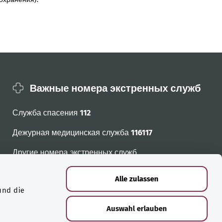
Важные номера экстренных служб
Служба спасения
112
Дежурная медицинская служба
116117
Другие номера экстренных служб
Alle zulassen
und die
Auswahl erlauben