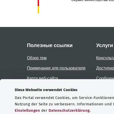
Полезные ссылки
Услуги
Обзор тем
Консульт
Примечания для пользователя
Доступно
Карта веб-сайта
Сообщени
доступно
Diese Webseite verwendet Cookies
Das Portal verwendet Cookies, um Service-Funktionen 
Сертификаты
Nutzung der Seite zu verbessern. Informationen und
Einstellungen
der
Datenschutzerklärung
.