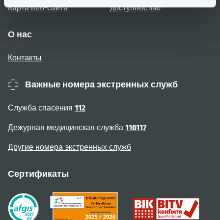
Карта веб-сайта
доступностью
О нас
Контакты
Важные номера экстренных служб
Служба спасения
112
Дежурная медицинская служба
116117
Другие номера экстренных служб
Сертификаты