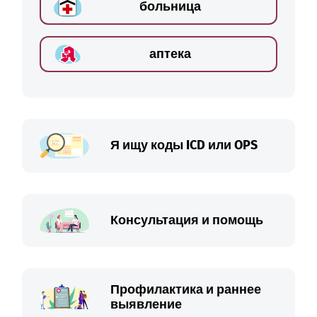
больница
аптека
Я ищу коды ICD или OPS
Консультация и помощь
Профилактика и раннее
выявление