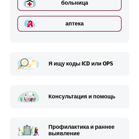
больница
аптека
Я ищу коды ICD или OPS
Консультация и помощь
Профилактика и раннее
выявление