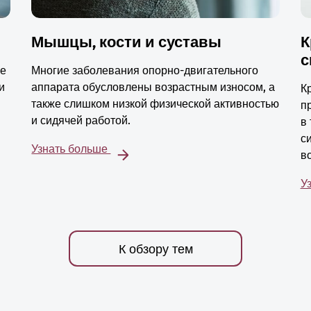
Мышцы, кости и суставы
К
с
ые
Многие заболевания опорно-двигательного
и
аппарата обусловлены возрастным износом, а
К
также слишком низкой физической активностью
п
и сидячей работой.
в
с
Узнать больше
в
У
К обзору тем