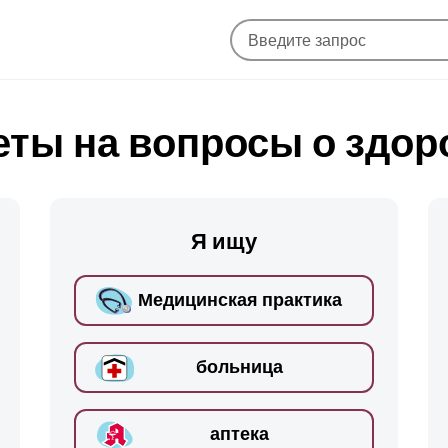
еты на вопросы о здор
Я ищу
Медицинская практика
больница
аптека