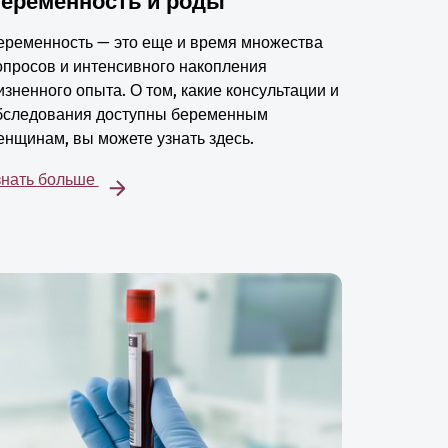
еременность и роды
еременность — это еще и время множества
опросов и интенсивного накопления
изненного опыта. О том, какие консультации и
бследования доступны беременным
енщинам, вы можете узнать здесь.
знать больше