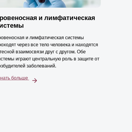
ровеносная и лимфатическая
истемы
ровеносная и лимфатическая системы
роходят через все тело человека и находятся
 тесной взаимосвязи друг с другом. Обе
истемы играют центральную роль в защите от
озбудителей заболеваний.
знать больше