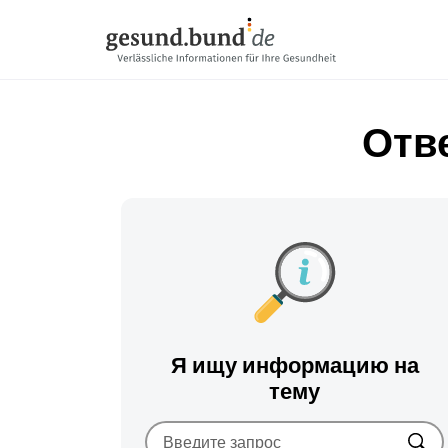
Пропустить навигацию
Отв
Я ищу информацию на
тему