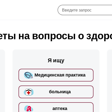
еты на вопросы о здор
Я ищу
Медицинская практика
больница
аптека