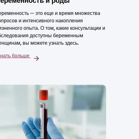
еременность и роды
еременность — это еще и время множества
опросов и интенсивного накопления
изненного опыта. О том, какие консультации и
бследования доступны беременным
енщинам, вы можете узнать здесь.
знать больше