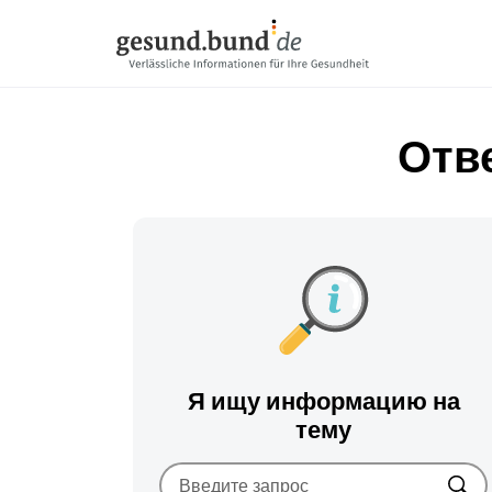
Пропустить навигацию
Отв
Я ищу информацию на
тему