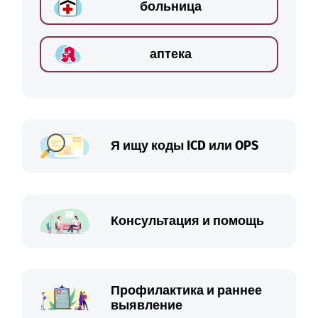
больница
аптека
Я ищу коды ICD или OPS
Консультация и помощь
Профилактика и раннее
выявление