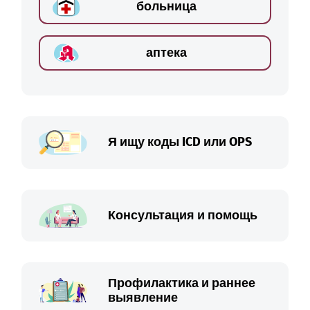
больница
аптека
Я ищу коды ICD или OPS
Консультация и помощь
Профилактика и раннее
выявление