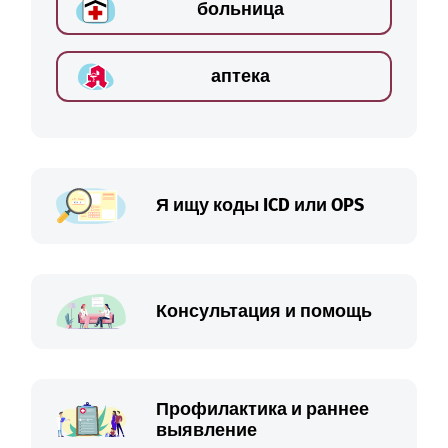
больница
аптека
Я ищу коды ICD или OPS
Консультация и помощь
Профилактика и раннее
выявление