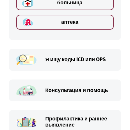
больница
аптека
Я ищу коды ICD или OPS
Консультация и помощь
Профилактика и раннее
выявление