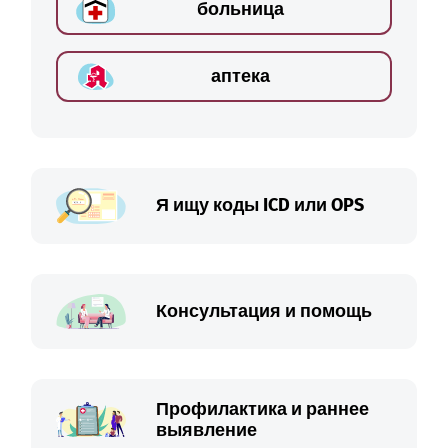
больница
аптека
Я ищу коды ICD или OPS
Консультация и помощь
Профилактика и раннее
выявление