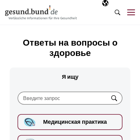
Пропустить навигацию
Выбранный язы
RU
М
Поиск
Ответы на вопросы о
здоровье
Я ищу
Искать
Медицинская практика